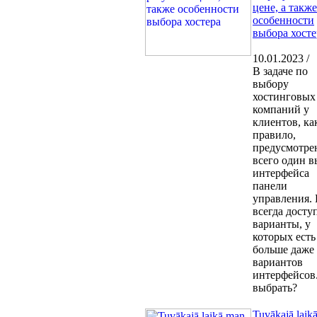
цене, а также
особенности
выбора хосте
10.01.2023 /
В задаче по
выбору
хостинговых
компаний у
клиентов, ка
правило,
предусмотре
всего один 
интерфейса
панели
управления.
всегда дост
варианты, у
которых есть
больше даже
вариантов
интерфейсов
выбрать?
Tuvākajā laik