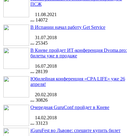
ПСЖ
11.08.2021
14072
В Испании начал работу Get Service
31.07.2018
25345
В Киеве пройдет ИТ-конференция Dvoma.pro:
билеты уже в продаже
16.07.2018
28139
Юбилейная конференция «CPA LIFE» уже 26
апреля!
20.02.2018
30826
Очередная GuruConf пройдет в Киеве
14.02.2018
33123
iGuruFest во Львове: спешите купить билет