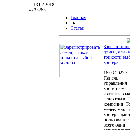
13.02.2018
33263
Главная
►
Статьи
Зарегистрир
домен, а так
тонкости вы
хостера
16.03.2023 /
Панель
управления
хостингом
является ва
аспектом вы
компании. Т
менее, многи
хостеры дают
пользование
всего один