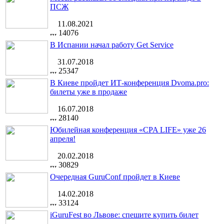
ПСЖ
11.08.2021
14076
В Испании начал работу Get Service
31.07.2018
25347
В Киеве пройдет ИТ-конференция Dvoma.pro:
билеты уже в продаже
16.07.2018
28140
Юбилейная конференция «CPA LIFE» уже 26
апреля!
20.02.2018
30829
Очередная GuruConf пройдет в Киеве
14.02.2018
33124
iGuruFest во Львове: спешите купить билет