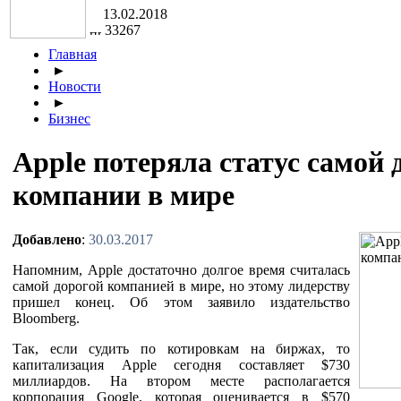
13.02.2018
33267
Главная
►
Новости
►
Бизнес
Apple потеряла статус самой 
компании в мире
Добавлено
:
30.03.2017
Напомним, Apple достаточно долгое время считалась
самой дорогой компанией в мире, но этому лидерству
пришел конец. Об этом заявило издательство
Bloomberg.
Так, если судить по котировкам на биржах, то
капитализация Apple сегодня составляет $730
миллиардов. На втором месте располагается
корпорация Google, которая оценивается в $570