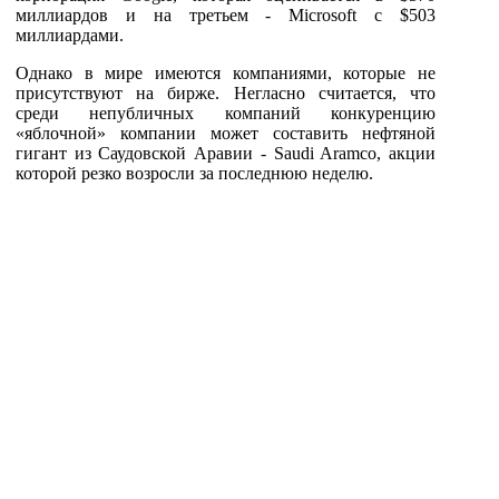
миллиардов и на третьем - Microsoft c $503
миллиардами.
Однако в мире имеются компаниями, которые не
присутствуют на бирже. Негласно считается, что
среди непубличных компаний конкуренцию
«яблочной» компании может составить нефтяной
гигант из Саудовской Аравии - Saudi Aramco, акции
которой резко возросли за последнюю неделю.