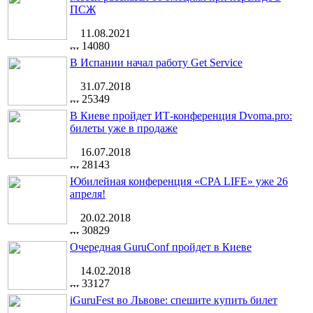
ПСЖ
11.08.2021
14080
В Испании начал работу Get Service
31.07.2018
25349
В Киеве пройдет ИТ-конференция Dvoma.pro:
билеты уже в продаже
16.07.2018
28143
Юбилейная конференция «CPA LIFE» уже 26
апреля!
20.02.2018
30829
Очередная GuruConf пройдет в Киеве
14.02.2018
33127
iGuruFest во Львове: спешите купить билет