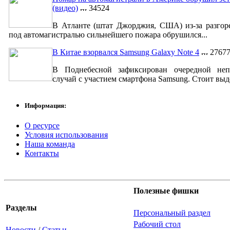
(видео)
34524
В Атланте (штат Джорджия, США) из-за разгор
под автомагистралью сильнейшего пожара обрушился...
В Китае взорвался Samsung Galaxy Note 4
2767
В Поднебесной зафиксирован очередной неп
случай с участием смартфона Samsung. Стоит выде
Информация:
О ресурсе
Условия использования
Наша команда
Контакты
Полезные фишки
Разделы
Персональный раздел
Рабочий стол
Новости
/
Статьи