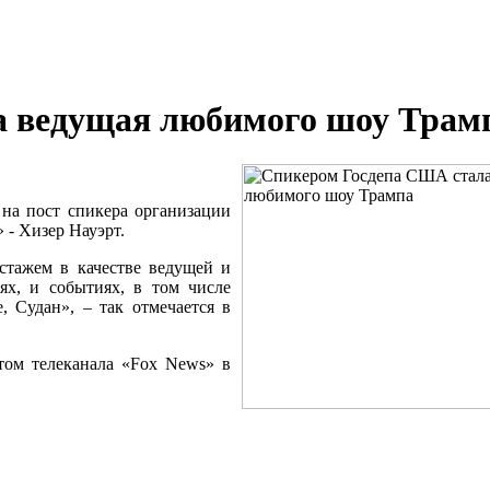
а ведущая любимого шоу Трам
на пост спикера организации
 - Хизер Науэрт.
стажем в качестве ведущей и
ях, и событиях, в том числе
, Судан», – так отмечается в
том телеканала «Fox News» в