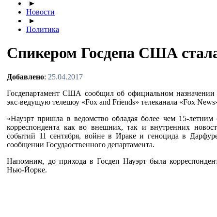
►
Новости
►
Политика
Спикером Госдепа США стал
Добавлено
:
25.04.2017
Госдепартамент США сообщил об официальном назначении 
экс-ведущую телешоу «Fox and Friends» телеканала «Fox News»
«Науэрт пришла в ведомство обладая более чем 15-летним 
корреспондента как во внешних, так и внутренних новост
событий 11 сентября, войне в Ираке и геноцида в Дарфуре
сообщении Госудаоственного департамента.
Напомним, до прихода в Госдеп Науэрт была корреспонден
Нью-Йорке.