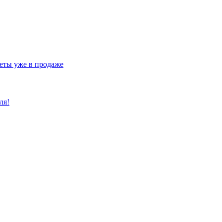
еты уже в продаже
ля!