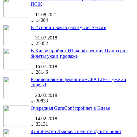
ПСЖ
11.08.2021
14084
В Испании начал работу Get Service
31.07.2018
25352
В Киеве пройдет ИТ-конференция Dvoma.pro:
билеты уже в продаже
16.07.2018
28146
Юбилейная конференция «CPA LIFE» уже 26
апреля!
20.02.2018
30833
Очередная GuruConf пройдет в Киеве
14.02.2018
33131
iGuruFest во Львове: спешите купить билет