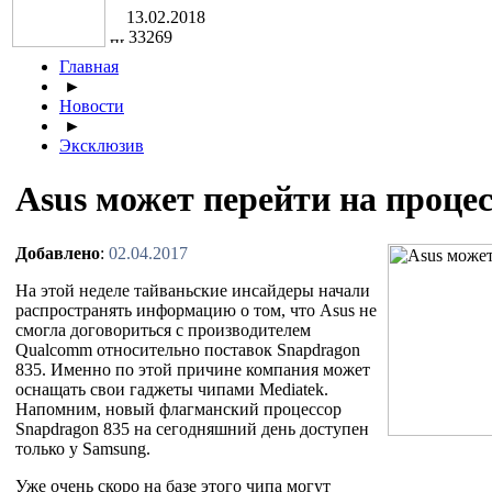
13.02.2018
33269
Главная
►
Новости
►
Эксклюзив
Asus может перейти на проце
Добавлено
:
02.04.2017
На этой неделе тайваньские инсайдеры начали
распространять информацию о том, что Asus не
смогла договориться с производителем
Qualcomm относительно поставок Snapdragon
835. Именно по этой причине компания может
оснащать свои гаджеты чипами Mediatek.
Напомним, новый флагманский процессор
Snapdragon 835 на сегодняшний день доступен
только у Samsung.
Уже очень скоро на базе этого чипа могут