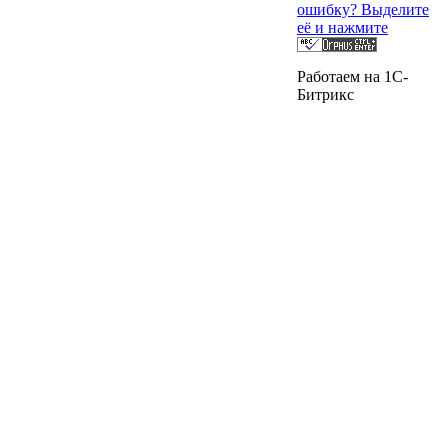
ошибку? Выделите
её и нажмите
Работаем на 1C-
Битрикс