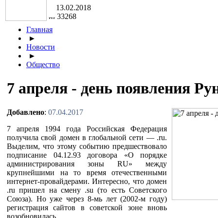
13.02.2018
33268
Главная
►
Новости
►
Общество
7 апреля - день появления Ру
Добавлено
:
07.04.2017
7 апреля 1994 года Российская Федерация
получила свой домен в глобальной сети — .ru.
Выделим, что этому событию предшествовало
подписание 04.12.93 договора «О порядке
администрирования зоны RU» между
крупнейшими на то время отечественными
интернет-провайдерами. Интересно, что домен
.ru пришел на смену .su (то есть Советского
Союза). Но уже через 8-мь лет (2002-м году)
регистрация сайтов в советской зоне вновь
возобновилась.