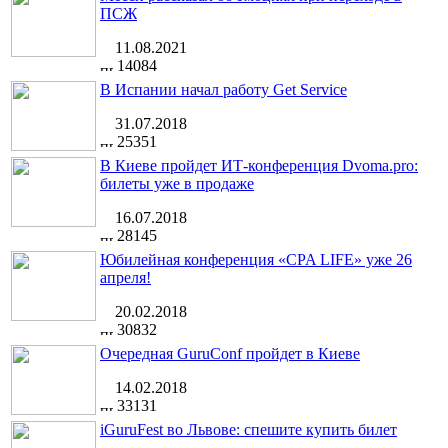
ПСЖ
11.08.2021
14084
В Испании начал работу Get Service
31.07.2018
25351
В Киеве пройдет ИТ-конференция Dvoma.pro:
билеты уже в продаже
16.07.2018
28145
Юбилейная конференция «CPA LIFE» уже 26
апреля!
20.02.2018
30832
Очередная GuruConf пройдет в Киеве
14.02.2018
33131
iGuruFest во Львове: спешите купить билет