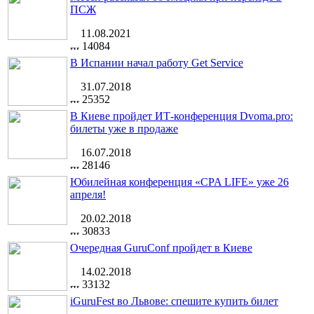
ПСЖ
11.08.2021
14084
В Испании начал работу Get Service
31.07.2018
25352
В Киеве пройдет ИТ-конференция Dvoma.pro:
билеты уже в продаже
16.07.2018
28146
Юбилейная конференция «CPA LIFE» уже 26
апреля!
20.02.2018
30833
Очередная GuruConf пройдет в Киеве
14.02.2018
33132
iGuruFest во Львове: спешите купить билет