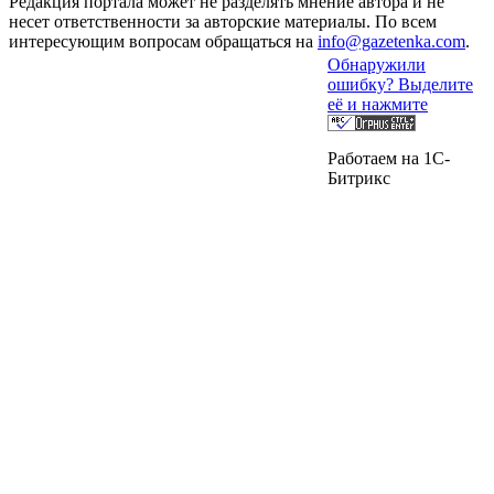
Редакция портала может не разделять мнение автора и не
несет ответственности за авторские материалы. По всем
интересующим вопросам обращаться на
info@gazetenka.com
.
Обнаружили
ошибку? Выделите
её и нажмите
Работаем на 1C-
Битрикс