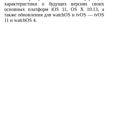
характеристики о будущих версиях своих
основных платформ iOS 11, OS X 10.13, а
также обновления для watchOS и tvOS — tvOS
11 и watchOS 4.