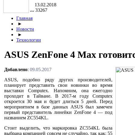
13.02.2018
33267
Главная
►
Новости
►
Технологии
ASUS ZenFone 4 Max готовитс
Добавлено
:
09.05.2017
ASUS, подобно ряду других производителей,
планирует представить свои новинки во время
выставки Computex. Напомним, она ежегодно
проходит в Тайване. В 2017-м году Computex
откроется 30 мая и будет длиться 5 дней. Перед
мероприятием в базе данных ASUS был замечен
первый представитель линейки ZenFone 4 — под
названием ZC554KL.
Стоит выделить, что маркировка ZC554KL была
выбрана компанией совсем не случайно, так как: 55