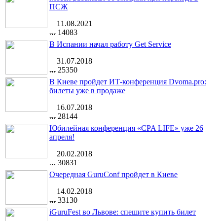
ПСЖ
11.08.2021
14083
В Испании начал работу Get Service
31.07.2018
25350
В Киеве пройдет ИТ-конференция Dvoma.pro:
билеты уже в продаже
16.07.2018
28144
Юбилейная конференция «CPA LIFE» уже 26
апреля!
20.02.2018
30831
Очередная GuruConf пройдет в Киеве
14.02.2018
33130
iGuruFest во Львове: спешите купить билет