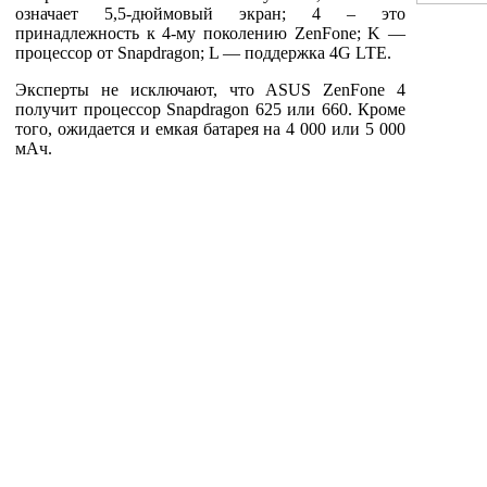
означает 5,5-дюймовый экран; 4 – это
принадлежность к 4-му поколению ZenFone; K —
процессор от Snapdragon; L — поддержка 4G LTE.
Эксперты не исключают, что ASUS ZenFone 4
получит процессор Snapdragon 625 или 660. Кроме
того, ожидается и емкая батарея на 4 000 или 5 000
мАч.