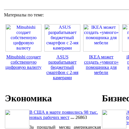
Материалы по теме:
Mitsubishi создает
ASUS
IKEA может
i
собственную
разрабатывает
создать «умного»
цифровую валюту
бюджетный
помощника для
смартфон с 2-мя
мебели
камерами
Экономика
Бизне
В США в марте появились 98 тыс.
A
новых рабочих мест
26863
б
т
За прошлый месяц американская