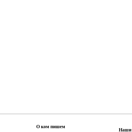
О ком пишем
Наши 