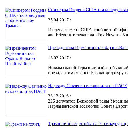
Спикером Госдепа США стала ведущая 
25.04.2017 /
Госдепартамент США сообщил об офици
and Friends» телеканала «Fox News» - Хи
Президентом Германии стал Франк-Вал
13.02.2017 /
Новым главой Германии избран бывший
президентом страны. Его кандидатуру 
Надежду Савченко исключили из ПАСЕ
23.12.2016 /
226 депутатов Верховной рады Украины
Парламентской ассамблеи Совета Европ
Трамп не хочет, чтобы на его инаугура