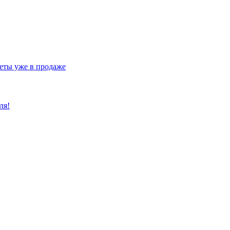
еты уже в продаже
ля!