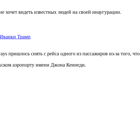
 хочет видеть известных людей на своей инаугурации.
а Иванки Трамп
ys пришлось снять с рейса одного из пассажиров из-за того, что
кском аэропорту имени Джона Кеннеди.