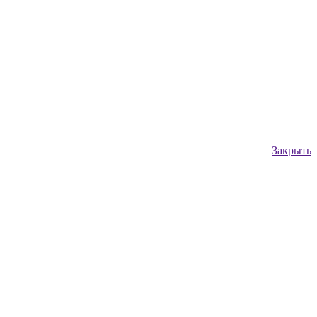
Закрыть