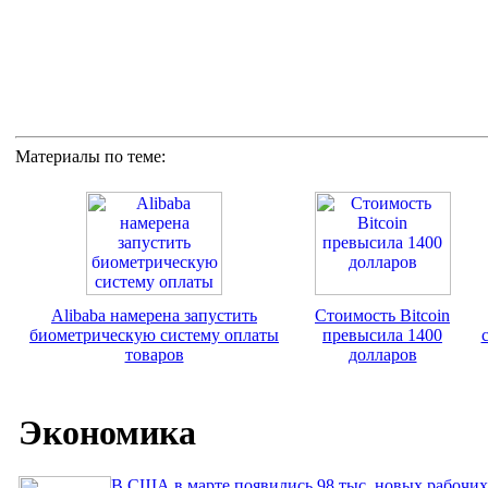
Материалы по теме:
Alibaba намерена запустить
Стоимость Bitcoin
биометрическую систему оплаты
превысила 1400
товаров
долларов
Экономика
В США в марте появились 98 тыс. новых рабочих