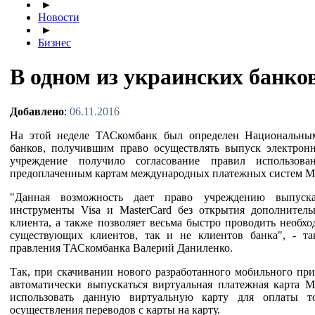
►
Новости
►
Бизнес
В одном из украинских банко
Добавлено
:
06.11.2016
На этой неделе ТАСкомбанк был определен Национальны
банков, получившим право осуществлять выпуск электрон
учреждение получило согласование правил использов
предоплаченным картам международных платежных систем Mas
"Данная возможность дает право учреждению выпуска
инструменты Visa и MasterCard без открытия дополнител
клиента, а также позволяет весьма быстро проводить необх
существующих клиентов, так и не клиентов банка", - та
правления ТАСкомбанка Валерий Даниленко.
Так, при скачивании нового разработанного мобильного при
автоматически выпускаться виртуальная платежная карта M
использовать данную виртуальную карту для оплаты т
осуществления переводов с карты на карту.