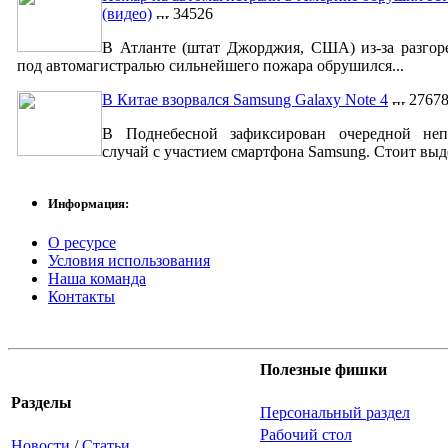
(видео)
34526
В Атланте (штат Джорджия, США) из-за разгор
под автомагистралью сильнейшего пожара обрушился...
В Китае взорвался Samsung Galaxy Note 4
2767
В Поднебесной зафиксирован очередной неп
случай с участием смартфона Samsung. Стоит выде
Информация:
О ресурсе
Условия использования
Наша команда
Контакты
Полезные фишки
Разделы
Персональный раздел
Рабочий стол
Новости
/
Статьи