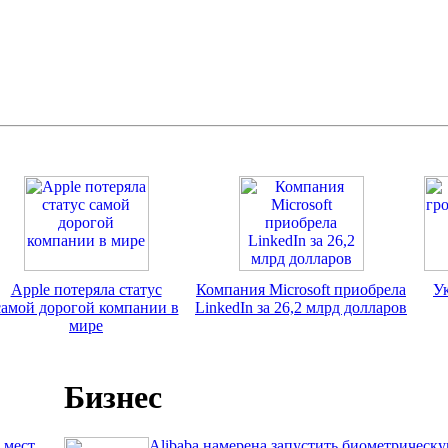
Apple потеряла статус
Компания Microsoft приобрела
У
самой дорогой компании в
LinkedIn за 26,2 млрд долларов
мире
Бизнес
 мест
Alibaba намерена запустить биометрическ