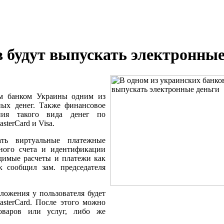
в будут выпускать электронные
м банком Украины одним из
ных денег. Также финансовое
ания такого вида денег по
terCard и Visa.
ть виртуальные платежные
ьного счета и идентификации
одимые расчеты и платежи как
к сообщил зам. председателя
ложения у пользователя будет
asterCard. После этого можно
оваров или услуг, либо же