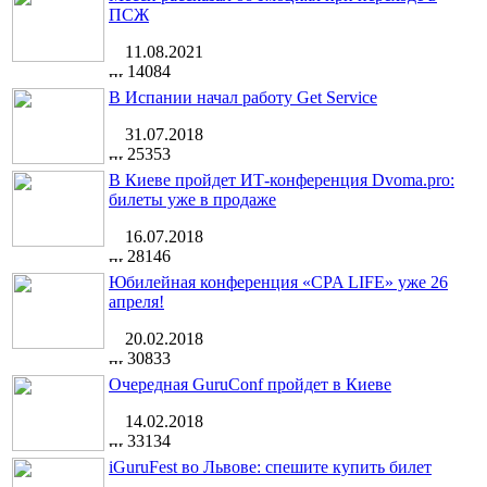
ПСЖ
11.08.2021
14084
В Испании начал работу Get Service
31.07.2018
25353
В Киеве пройдет ИТ-конференция Dvoma.pro:
билеты уже в продаже
16.07.2018
28146
Юбилейная конференция «CPA LIFE» уже 26
апреля!
20.02.2018
30833
Очередная GuruConf пройдет в Киеве
14.02.2018
33134
iGuruFest во Львове: спешите купить билет