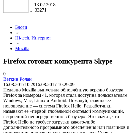
13.02.2018
33271
Блоги
»
Hi-tech, Интернет
»
Mozilla
Firefox готовит конкурента Skype
0
Веткин Ролан
16.08.2017
10:29
16.08.2017 10:29:09
Недавно Mozilla выпустила обновлённую версию браузера
Firefox за номером 41, которая стала доступна пользователям
Windows, Mac, Linux и Android. Пожалуй, главное ее
нововведение — система Firefox Hello. Разработчики
называют ее «первой глобальной системой коммуникаций,
встроенной непосредственно в браузер». Это значит, что
Firefox Hello не требует загрузки какого-либо
дополнительного программного обеспечения или плагинов и
позволяет использовать контакты из аккаунта Google.