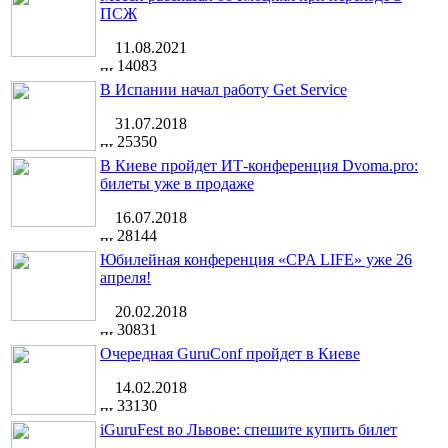
ПСЖ
11.08.2021
14083
В Испании начал работу Get Service
31.07.2018
25350
В Киеве пройдет ИТ-конференция Dvoma.pro:
билеты уже в продаже
16.07.2018
28144
Юбилейная конференция «CPA LIFE» уже 26
апреля!
20.02.2018
30831
Очередная GuruConf пройдет в Киеве
14.02.2018
33130
iGuruFest во Львове: спешите купить билет