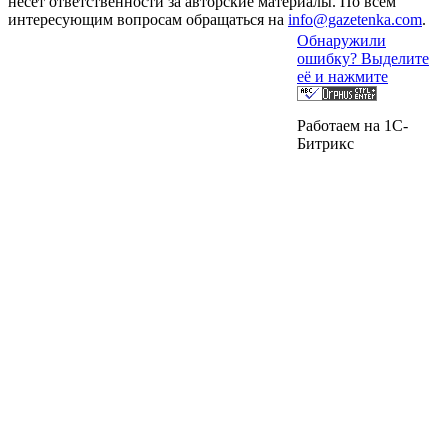
несет ответственности за авторские материалы. По всем
интересующим вопросам обращаться на
info@gazetenka.com
.
Обнаружили
ошибку? Выделите
её и нажмите
Работаем на 1C-
Битрикс