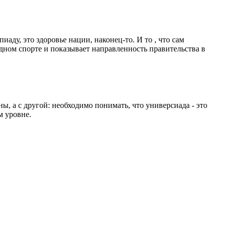
иаду, это здоровье нации, наконец-то. И то , что сам
дном спорте и показывает направленность правительства в
ы, а с другой: необходимо понимать, что универсиада - это
м уровне.