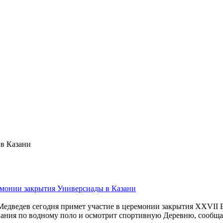
 в Казани
емонии закрытия Универсиады в Казани
дведев сегодня примет участие в церемонии закрытия XXVII В
ания по водному поло и осмотрит спортивную Деревню, сообщае