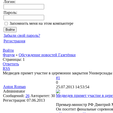
Логин:
Пароль:
Запомнить меня на этом компьютере
Забыли свой пароль?
Регистрация
Войти
Форум
»
Обсуждение новостей Газетёнки
Страницы:
1
Ответить
RSS
Медведев примет участие в церемонии закрытия Универсиады
#1
0
Anton Roman
25.07.2013 14:53:54
Administrator
Медведев примет участие в цер
Сообщений:
26
Авторитет:
30
Регистрация:
07.06.2013
Премьер-министр РФ Дмитрий Ме
Он посетит финальные соревнов