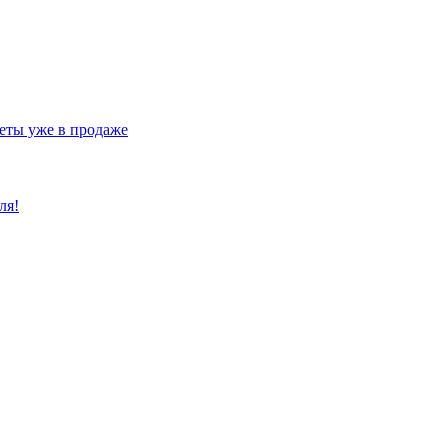
еты уже в продаже
ля!