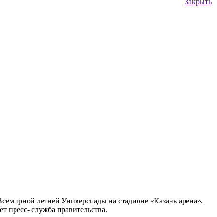
Закрыть
семирной летней Универсиады на стадионе «Казань арена».
т пресс- служба правительства.