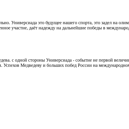
ьно. Универсиада это будущее нашего спорта, это задел на олимп
нное участие, даёт надежду на дальнейшие победы в междунаро
едева. с одной стороны Универсиада - событие не первой величин
ии. Успехов Медведеву и больших побед России на международно