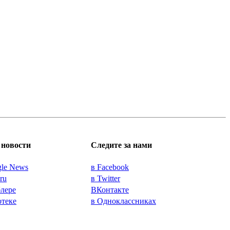
новости
Следите за нами
gle News
в Facebook
.ru
в Twitter
блере
ВКонтакте
отеке
в Одноклассниках