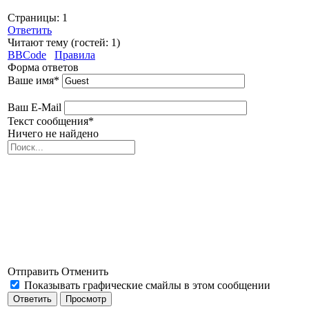
Страницы:
1
Ответить
Читают тему (гостей:
1
)
BBCode
Правила
Форма ответов
Ваше имя
*
Ваш E-Mail
Текст сообщения
*
Ничего не найдено
Отправить
Отменить
Показывать графические смайлы в этом сообщении