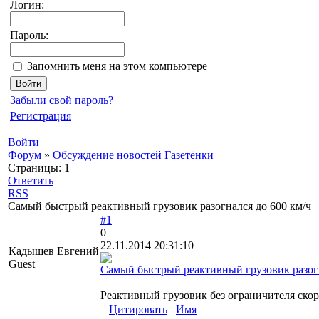
Логин:
Пароль:
Запомнить меня на этом компьютере
Забыли свой пароль?
Регистрация
Войти
Форум
»
Обсуждение новостей Газетёнки
Страницы:
1
Ответить
RSS
Самый быстрый реактивный грузовик разогнался до 600 км/ч
#1
0
22.11.2014 20:31:10
Кадышев Евгений
Guest
Самый быстрый реактивный грузовик разогн
Реактивный грузовик без ограничителя скоро
Цитировать
Имя