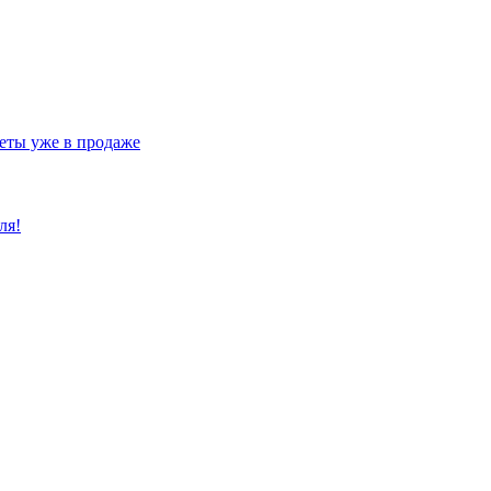
еты уже в продаже
ля!