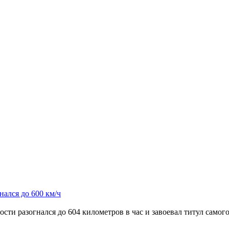
ался до 600 км/ч
сти разогнался до 604 километров в час и завоевал титул самог