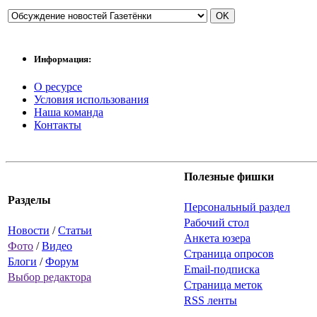
Информация:
О ресурсе
Условия использования
Наша команда
Контакты
Полезные фишки
Разделы
Персональный раздел
Рабочий стол
Новости
/
Статьи
Анкета юзера
Фото
/
Видео
Страница опросов
Блоги
/
Форум
Email-подписка
Выбор редактора
Страница меток
RSS ленты