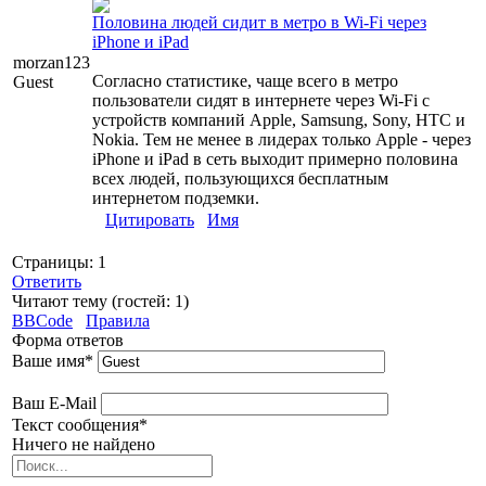
Половина людей сидит в метро в Wi-Fi через
iPhone и iPad
morzan123
Согласно статистике, чаще всего в метро
Guest
пользователи сидят в интернете через Wi-Fi с
устройств компаний Apple, Samsung, Sony, HTC и
Nokia. Тем не менее в лидерах только Apple - через
iPhone и iPad в сеть выходит примерно половина
всех людей, пользующихся бесплатным
интернетом подземки.
Цитировать
Имя
Страницы:
1
Ответить
Читают тему (гостей:
1
)
BBCode
Правила
Форма ответов
Ваше имя
*
Ваш E-Mail
Текст сообщения
*
Ничего не найдено