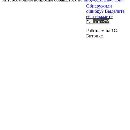
Обнаружили
ошибку? Выделите
её и нажмите
Работаем на 1C-
Битрикс