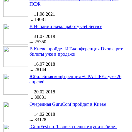
ПСЖ
11.08.2021
14081
В Испании начал работу Get Service
31.07.2018
25350
В Киеве пройдет ИТ-конференция Dvoma.pro:
билеты уже в продаже
16.07.2018
28144
Юбилейная конференция «CPA LIFE» уже 26
апреля!
20.02.2018
30831
Очередная GuruConf пройдет в Киеве
14.02.2018
33128
iGuruFest во Львове: спешите купить билет