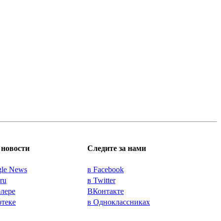
новости
Следите за нами
gle News
в Facebook
.ru
в Twitter
блере
ВКонтакте
отеке
в Одноклассниках