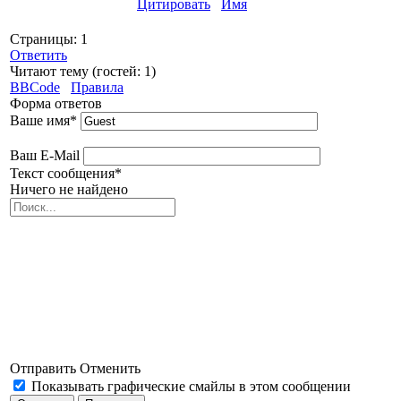
Цитировать
Имя
Страницы:
1
Ответить
Читают тему (гостей:
1
)
BBCode
Правила
Форма ответов
Ваше имя
*
Ваш E-Mail
Текст сообщения
*
Ничего не найдено
Отправить
Отменить
Показывать графические смайлы в этом сообщении