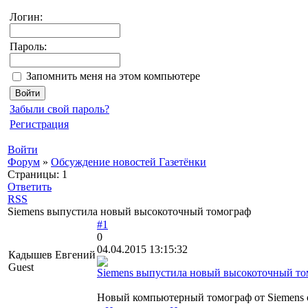
Логин:
Пароль:
Запомнить меня на этом компьютере
Забыли свой пароль?
Регистрация
Войти
Форум
»
Обсуждение новостей Газетёнки
Страницы:
1
Ответить
RSS
Siemens выпустила новый высокоточный томограф
#1
0
04.04.2015 13:15:32
Кадышев Евгений
Guest
Siemens выпустила новый высокоточный то
Новый компьютерный томограф от Siemens о