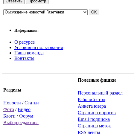
Информация:
О ресурсе
Условия использования
Наша команда
Контакты
Полезные фишки
Разделы
Персональный раздел
Рабочий стол
Новости
/
Статьи
Анкета юзера
Фото
/
Видео
Страница опросов
Блоги
/
Форум
Email-подписка
Выбор редактора
Страница меток
RSS ленты