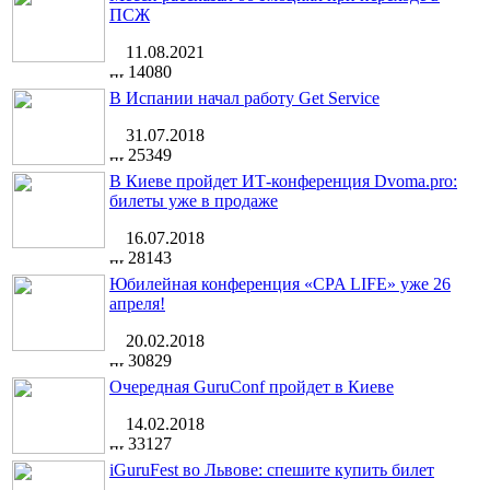
ПСЖ
11.08.2021
14080
В Испании начал работу Get Service
31.07.2018
25349
В Киеве пройдет ИТ-конференция Dvoma.pro:
билеты уже в продаже
16.07.2018
28143
Юбилейная конференция «CPA LIFE» уже 26
апреля!
20.02.2018
30829
Очередная GuruConf пройдет в Киеве
14.02.2018
33127
iGuruFest во Львове: спешите купить билет