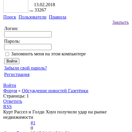
13.02.2018
33267
Поиск
Пользователи
Правила
Закрыть
Логин:
Пароль:
Запомнить меня на этом компьютере
Забыли свой пароль?
Регистрация
Войти
Форум
»
Обсуждение новостей Газетёнки
Страницы:
1
Ответить
RSS
Курт Рассел и Голди Хоун получили удар на рынке
недвижимости
#1
0