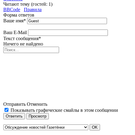
Читают тему (гостей:
1
)
BBCode
Правила
Форма ответов
Ваше имя
*
Ваш E-Mail
Текст сообщения
*
Ничего не найдено
Отправить
Отменить
Показывать графические смайлы в этом сообщении