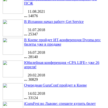
ПСЖ
11.08.2021
14076
В Испании начал работу Get Service
31.07.2018
25347
В Киеве пройдет ИТ-конференция Dvoma.pro:
билеты уже в продаже
16.07.2018
28140
Юбилейная конференция «CPA LIFE» уже 26
апреля!
20.02.2018
30829
Очередная GuruConf пройдет в Киеве
14.02.2018
33124
iGuruFest во Львове: спешите купить билет