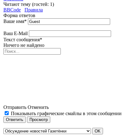
Читают тему (гостей:
1
)
BBCode
Правила
Форма ответов
Ваше имя
*
Ваш E-Mail
Текст сообщения
*
Ничего не найдено
Отправить
Отменить
Показывать графические смайлы в этом сообщении