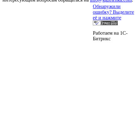
Обнаружили
ошибку? Выделите
её и нажмите
Работаем на 1C-
Битрикс