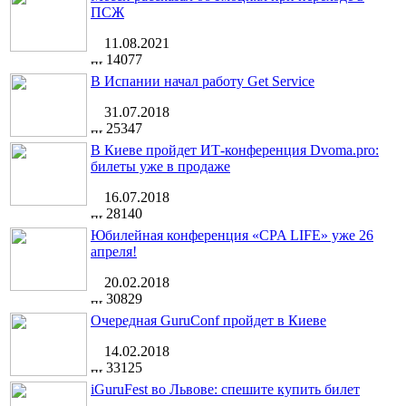
ПСЖ
11.08.2021
14077
В Испании начал работу Get Service
31.07.2018
25347
В Киеве пройдет ИТ-конференция Dvoma.pro:
билеты уже в продаже
16.07.2018
28140
Юбилейная конференция «CPA LIFE» уже 26
апреля!
20.02.2018
30829
Очередная GuruConf пройдет в Киеве
14.02.2018
33125
iGuruFest во Львове: спешите купить билет