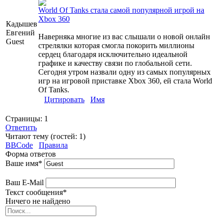
World Of Tanks стала самой популярной игрой на
Xbox 360
Кадышев
Евгений
Наверняка многие из вас слышали о новой онлайн
Guest
стрелялки которая смогла покорить миллионы
сердец благодаря исключительно идеальной
графике и качеству связи по глобальной сети.
Сегодня утром назвали одну из самых популярных
игр на игровой приставке Xbox 360, ей стала World
Of Tanks.
Цитировать
Имя
Страницы:
1
Ответить
Читают тему (гостей:
1
)
BBCode
Правила
Форма ответов
Ваше имя
*
Ваш E-Mail
Текст сообщения
*
Ничего не найдено