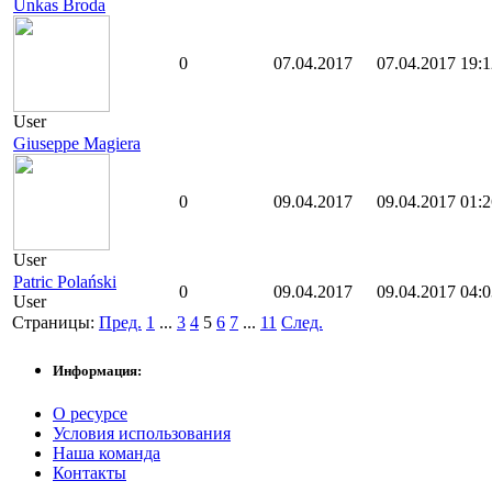
Unkas Broda
0
07.04.2017
07.04.2017 19:1
User
Giuseppe Magiera
0
09.04.2017
09.04.2017 01:2
User
Patric Polański
0
09.04.2017
09.04.2017 04:0
User
Страницы:
Пред.
1
...
3
4
5
6
7
...
11
След.
Информация:
О ресурсе
Условия использования
Наша команда
Контакты