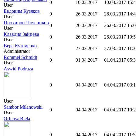
0
10.03.2017
10.03.2017 15:4
User
Евдоким Кузяков
0
26.03.2017
26.03.2017 14:4
User
Прохирон Поясников
0
26.03.2017
26.03.2017 15:0
User
Клавдия Зайцева
0
26.03.2017
26.03.2017 19:5
User
Вера Кузьменко
0
27.03.2017
27.03.2017 11:3
Administrator
Rommel Schmidt
0
01.04.2017
01.04.2017 05:3
User
Aswid Podraza
0
04.04.2017
04.04.2017 03:1
User
Sambor Milanowski
0
04.04.2017
04.04.2017 10:2
User
Orfeusz Biela
0
04.04.2017
04.04.2017 11:5