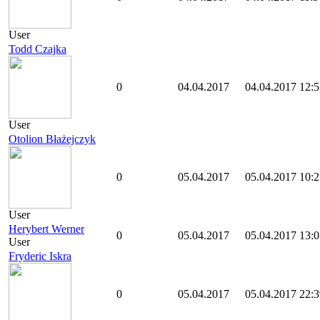
User
Todd Czajka
0
04.04.2017
04.04.2017 12:5
User
Otolion Błażejczyk
0
05.04.2017
05.04.2017 10:2
User
Herybert Werner
0
05.04.2017
05.04.2017 13:0
User
Fryderic Iskra
0
05.04.2017
05.04.2017 22:3