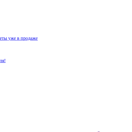
еты уже в продаже
ля!