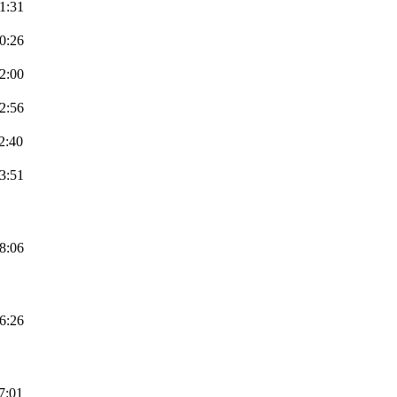
1:31
0:26
2:00
2:56
2:40
3:51
8:06
6:26
7:01