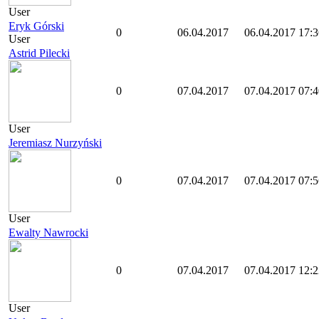
User
Eryk Górski
0
06.04.2017
06.04.2017 17:3
User
Astrid Pilecki
0
07.04.2017
07.04.2017 07:4
User
Jeremiasz Nurzyński
0
07.04.2017
07.04.2017 07:5
User
Ewalty Nawrocki
0
07.04.2017
07.04.2017 12:2
User