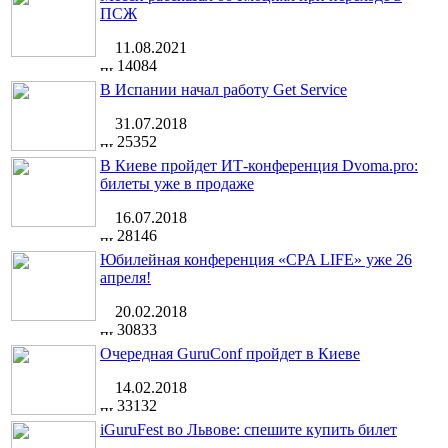
ПСЖ
11.08.2021
14084
В Испании начал работу Get Service
31.07.2018
25352
В Киеве пройдет ИТ-конференция Dvoma.pro:
билеты уже в продаже
16.07.2018
28146
Юбилейная конференция «CPA LIFE» уже 26
апреля!
20.02.2018
30833
Очередная GuruConf пройдет в Киеве
14.02.2018
33132
iGuruFest во Львове: спешите купить билет