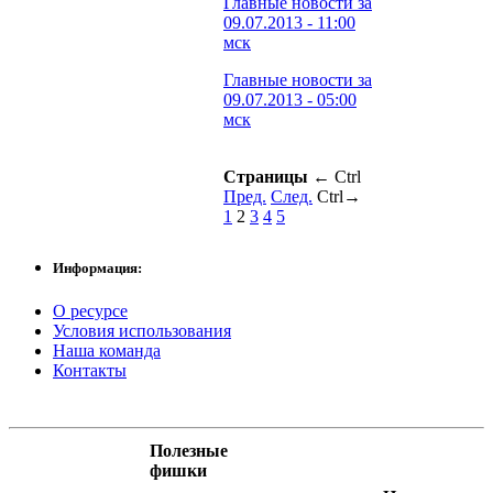
Главные новости за
09.07.2013 - 11:00
мск
Главные новости за
09.07.2013 - 05:00
мск
Страницы
←
Ctrl
Пред.
След.
Ctrl
→
1
2
3
4
5
Информация:
О ресурсе
Условия использования
Наша команда
Контакты
Полезные
фишки