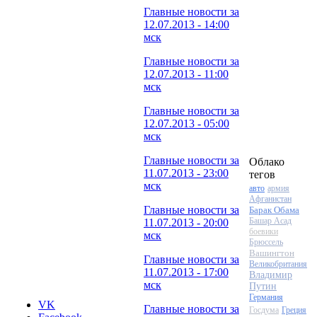
Главные новости за
12.07.2013 - 14:00
мск
Главные новости за
12.07.2013 - 11:00
мск
Главные новости за
12.07.2013 - 05:00
мск
Главные новости за
Облако
11.07.2013 - 23:00
тегов
мск
авто
армия
Афганистан
Главные новости за
Барак Обама
Башар Асад
11.07.2013 - 20:00
боевики
мск
Брюссель
Вашингтон
Главные новости за
Великобритания
11.07.2013 - 17:00
Владимир
мск
Путин
Германия
VK
Главные новости за
Госдума
Греция