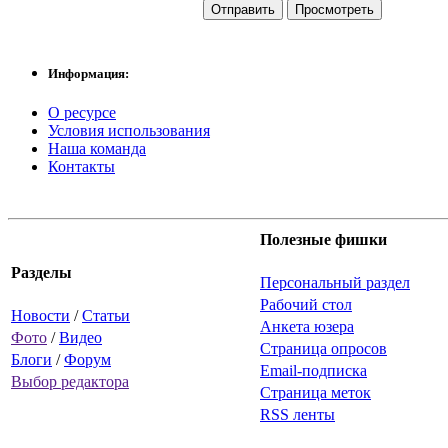
Информация:
О ресурсе
Условия использования
Наша команда
Контакты
Полезные фишки
Разделы
Персональный раздел
Рабочий стол
Новости
/
Статьи
Анкета юзера
Фото
/
Видео
Страница опросов
Блоги
/
Форум
Email-подписка
Выбор редактора
Страница меток
RSS ленты