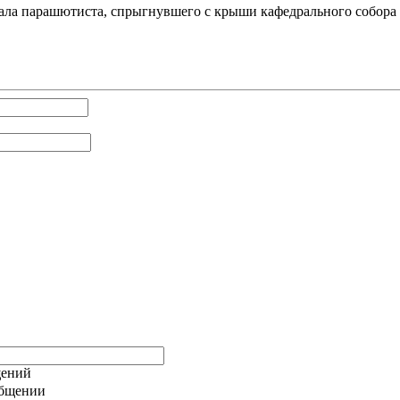
ала парашютиста, спрыгнувшего с крыши кафедрального собора 
общении