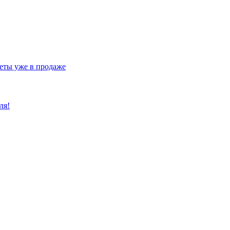
еты уже в продаже
ля!