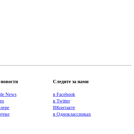
новости
Следите за нами
gle News
в Facebook
.ru
в Twitter
блере
ВКонтакте
отеке
в Одноклассниках