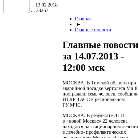
13.02.2018
33267
Главная
►
Главные новости
Главные новост
за 14.07.2013 -
12:00 мск
МОСКВА. В Томской области при
аварийной посадке вертолета
Ми-8
пострадали семь человек, сообщил
ИТАР-ТАСС
в региональном
ГУ МЧС.
МОСКВА. В результате ДТП
в «новой Москве» 22 человека
находятся на стационарном лечени
в лечебно- профилактических
организациях Москвы. «Среди