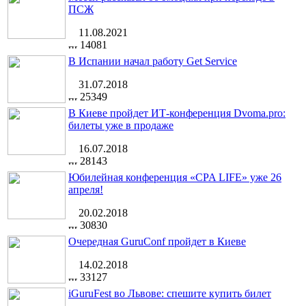
ПСЖ
11.08.2021
14081
В Испании начал работу Get Service
31.07.2018
25349
В Киеве пройдет ИТ-конференция Dvoma.pro:
билеты уже в продаже
16.07.2018
28143
Юбилейная конференция «CPA LIFE» уже 26
апреля!
20.02.2018
30830
Очередная GuruConf пройдет в Киеве
14.02.2018
33127
iGuruFest во Львове: спешите купить билет