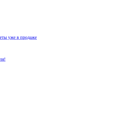
еты уже в продаже
ля!