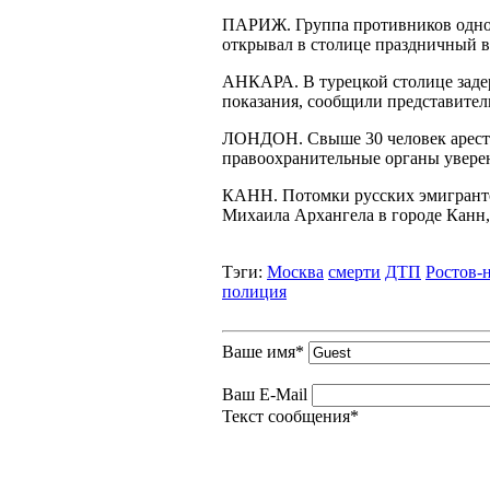
ПАРИЖ. Группа противников одноп
открывал в столице праздничный в
АНКАРА. В турецкой столице задер
показания, сообщили представител
ЛОНДОН. Свыше 30 человек аресто
правоохранительные органы уверен
КАНН. Потомки русских эмигрантов
Михаила Архангела в городе Канн,
Тэги:
Москва
смерти
ДТП
Ростов-
полиция
Ваше имя
*
Ваш E-Mail
Текст сообщения
*