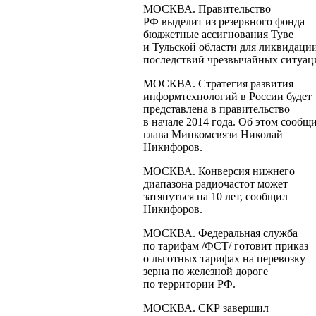
МОСКВА. Правительство
РФ выделит из резервного фонда
бюджетные ассигнования Туве
и Тульской области для ликвидаци
последствий чрезвычайных ситуац
МОСКВА. Стратегия развития
информтехнологий в России будет
представлена в правительство
в начале 2014 года. Об этом сообщ
глава Минкомсвязи Николай
Никифоров.
МОСКВА. Конверсия нижнего
диапазона радиочастот может
затянуться на 10 лет, сообщил
Никифоров.
МОСКВА. Федеральная служба
по тарифам /ФСТ/ готовит приказ
о льготных тарифах на перевозку
зерна по железной дороге
по территории РФ.
МОСКВА. СКР завершил