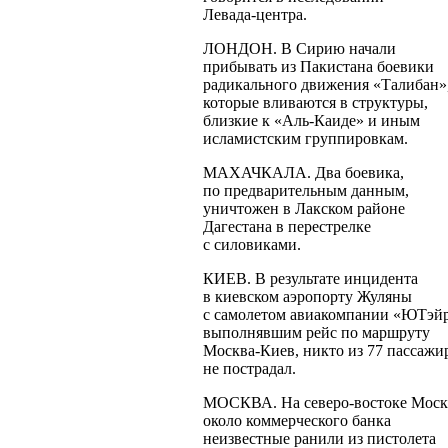
Левада-центра
.
ЛОНДОН. В Сирию начали
прибывать из Пакистана боевики
радикального движения «Талибан»
которые вливаются в структуры,
близкие к
«Аль-Каиде»
и иным
исламистским группировкам.
МАХАЧКАЛА. Два боевика,
по предварительным данным,
уничтожен в Лакском районе
Дагестана в перестрелке
с силовиками.
КИЕВ. В результате инцидента
в киевском аэропорту Жуляны
с самолетом авиакомпании «ЮТэйр
выполнявшим рейс по маршруту
Москва-Киев
, никто из 77 пассажи
не пострадал.
МОСКВА. На
северо-востоке
Моск
около коммерческого банка
неизвестные ранили из пистолета