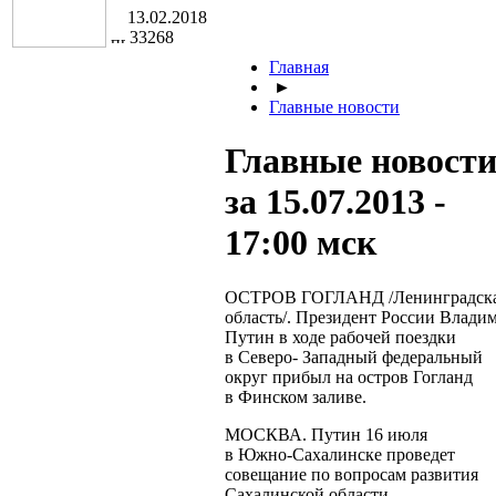
13.02.2018
33268
Главная
►
Главные новости
Главные новост
за 15.07.2013 -
17:00 мск
ОСТРОВ ГОГЛАНД /Ленинградск
область/. Президент России Влади
Путин в ходе рабочей поездки
в Северо- Западный федеральный
округ прибыл на остров Гогланд
в Финском заливе.
МОСКВА. Путин 16 июля
в
Южно-Сахалинске
проведет
совещание по вопросам развития
Сахалинской области.