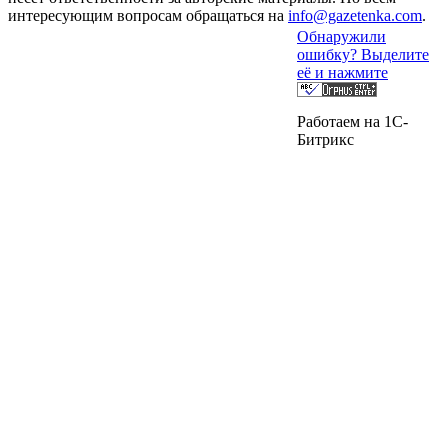
интересующим вопросам обращаться на
info@gazetenka.com
.
Обнаружили
ошибку? Выделите
её и нажмите
Работаем на 1C-
Битрикс