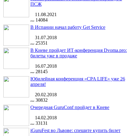
ПСЖ
11.08.2021
14084
В Испании начал работу Get Service
31.07.2018
25351
В Киеве пройдет ИТ-конференция Dvoma.pro:
билеты уже в продаже
16.07.2018
28145
Юбилейная конференция «CPA LIFE» уже 26
апреля!
20.02.2018
30832
Очередная GuruConf пройдет в Киеве
14.02.2018
33131
iGuruFest во Львове: спешите купить билет