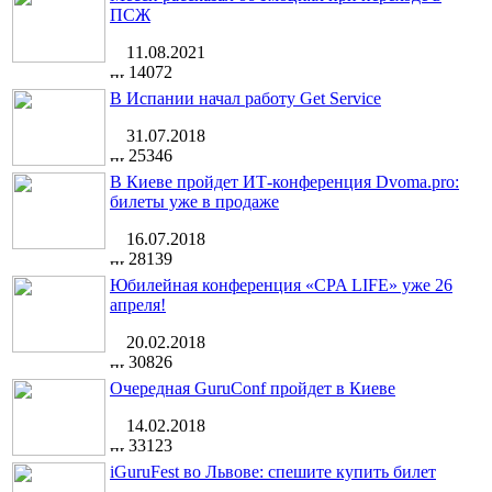
ПСЖ
11.08.2021
14072
В Испании начал работу Get Service
31.07.2018
25346
В Киеве пройдет ИТ-конференция Dvoma.pro:
билеты уже в продаже
16.07.2018
28139
Юбилейная конференция «CPA LIFE» уже 26
апреля!
20.02.2018
30826
Очередная GuruConf пройдет в Киеве
14.02.2018
33123
iGuruFest во Львове: спешите купить билет