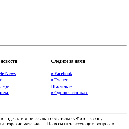
новости
Следите за нами
gle News
в Facebook
.ru
в Twitter
блере
ВКонтакте
отеке
в Одноклассниках
а в виде активной ссылки обязательно. Фотографии,
 за авторские материалы. По всем интересующим вопросам