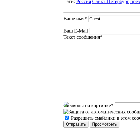
Тэги:
Россия
Санкт-Петербург
пре
Ваше имя
*
Ваш E-Mail
Текст сообщения
*
Символы на картинке
*
Разрешить смайлики в этом со