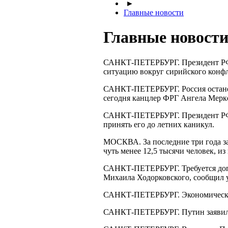
►
Главные новости
Главные новости 
САНКТ-ПЕТЕРБУРГ
. Президент Р
ситуацию вокруг сирийского конфл
САНКТ-ПЕТЕРБУРГ
. Россия оста
сегодня канцлер ФРГ Ангела Мерке
САНКТ-ПЕТЕРБУРГ
. Президент 
принять его до летних каникул.
МОСКВА. За последние три года за
чуть менее 12,5 тысячи человек, и
САНКТ-ПЕТЕРБУРГ
. Требуется д
Михаила Ходорковского, сообщил 
САНКТ-ПЕТЕРБУРГ
. Экономическ
САНКТ-ПЕТЕРБУРГ
. Путин заяви