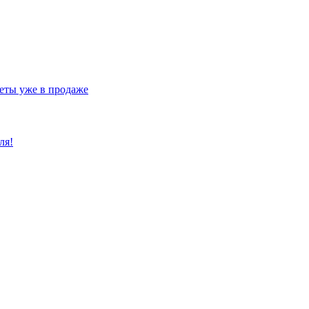
еты уже в продаже
ля!