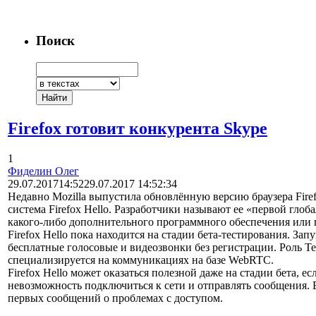
Поиск
Firefox готовит конкурента Skype
1
Фиделин Олег
29.07.2017
14:52
29.07.2017 14:52:34
Недавно Mozilla выпустила обновлённую версию браузера Firef
система Firefox Hello. Разработчики называют ее «первой глоб
какого-либо дополнительного программного обеспечения или п
Firefox Hello пока находится на стадии бета-тестирования. Зап
бесплатные голосовые и видеозвонки без регистрации. Роль Te
специализируется на коммуникациях на базе WebRTC.
Firefox Hello может оказаться полезной даже на стадии бета, 
невозможность подключиться к сети и отправлять сообщения. В
первых сообщений о проблемах с доступом.