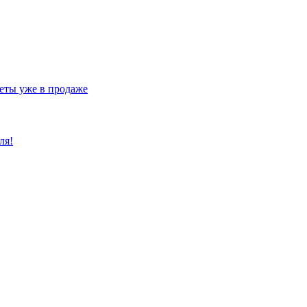
еты уже в продаже
ля!