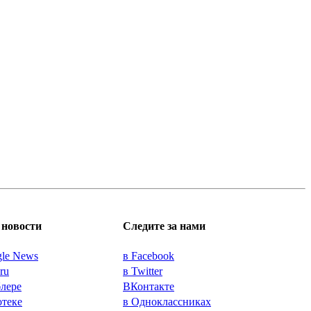
новости
Следите за нами
gle News
в Facebook
.ru
в Twitter
блере
ВКонтакте
отеке
в Одноклассниках