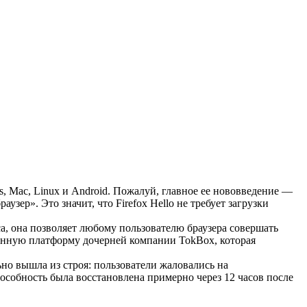
s, Mac, Linux и Android. Пожалуй, главное ее нововведение —
зер». Это значит, что Firefox Hello не требует загрузки
ica, она позволяет любому пользователю браузера совершать
ционную платформу дочерней компании TokBox, которая
льно вышла из строя: пользователи жаловались на
пособность была восстановлена примерно через 12 часов после