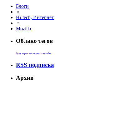
Блоги
»
Hi-tech, Интернет
»
Mozilla
Облако тегов
браузеры
интернет
онлайн
RSS подписка
Архив