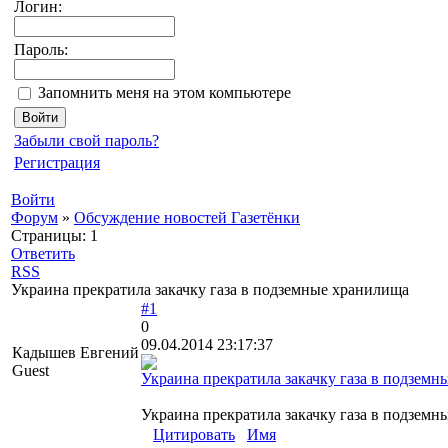
Логин:
Пароль:
Запомнить меня на этом компьютере
Забыли свой пароль?
Регистрация
Войти
Форум
»
Обсуждение новостей Газетёнки
Страницы:
1
Ответить
RSS
Украина прекратила закачку газа в подземные хранилища
#1
0
09.04.2014 23:17:37
Кадышев Евгений
Guest
Украина прекратила закачку газа в подзем
Украина прекратила закачку газа в подзе
Цитировать
Имя