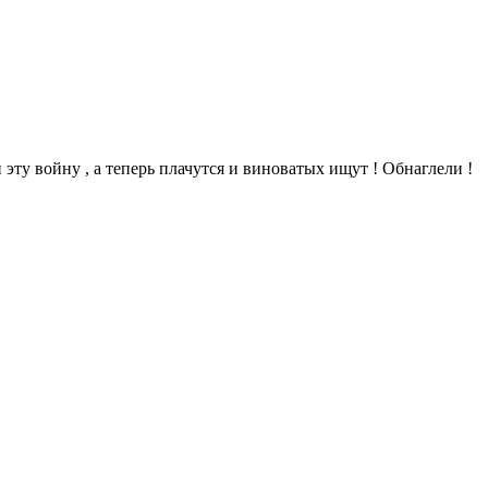
 эту войну , а теперь плачутся и виноватых ищут ! Обнаглели !