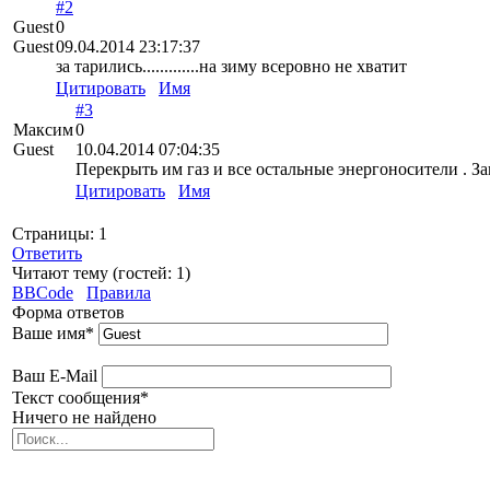
#2
Guest
0
Guest
09.04.2014 23:17:37
за тарились.............на зиму всеровно не хватит
Цитировать
Имя
#3
Максим
0
Guest
10.04.2014 07:04:35
Перекрыть им газ и все остальные энергоносители . За
Цитировать
Имя
Страницы:
1
Ответить
Читают тему (гостей:
1
)
BBCode
Правила
Форма ответов
Ваше имя
*
Ваш E-Mail
Текст сообщения
*
Ничего не найдено