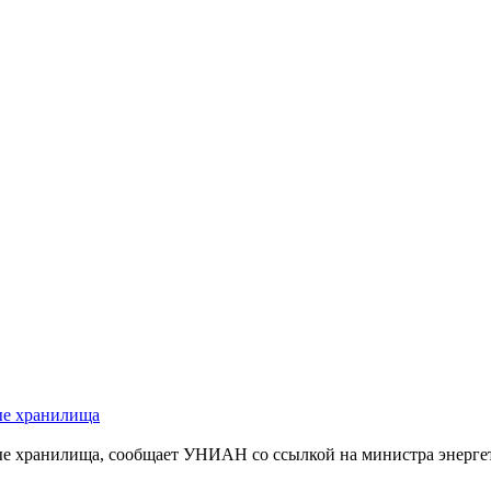
ные хранилища
мные хранилища, сообщает УНИАН со ссылкой на министра энер