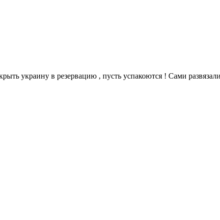
крыть украину в резервацию , пусть успакоются ! Сами развязали