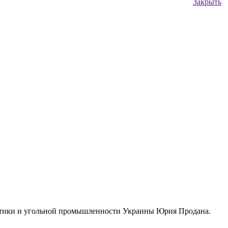
Закрыть
гетики и угольной промышленности Украины Юрия Продана.