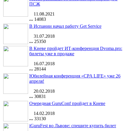
ПСЖ
11.08.2021
14083
В Испании начал работу Get Service
31.07.2018
25350
В Киеве пройдет ИТ-конференция Dvoma.pro:
билеты уже в продаже
16.07.2018
28144
Юбилейная конференция «CPA LIFE» уже 26
апреля!
20.02.2018
30831
Очередная GuruConf пройдет в Киеве
14.02.2018
33130
iGuruFest во Львове: спешите купить билет