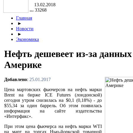
13.02.2018
33268
Главная
►
Новости
►
Экономика
Нефть дешевеет из-за данных 
Америке
Добавлено
:
25.01.2017
Цена мартовских фьючерсов на нефть марки
Brent на бирже ICE Futures (лондонской)
сегодня утром снизилась на $0,1 (0,18%) - до
$55,34 за один баррель. Об этом появилась
информация на сайте издательства
«Интерфакс».
При этом цена фьючерса на нефть марки WTI
на март на торгах Нью-йоркской товарной