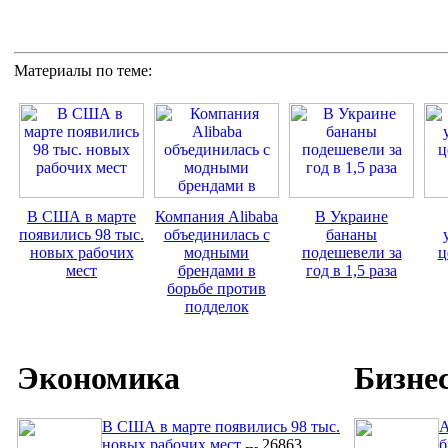
Материалы по теме:
В США в марте
Компания Alibaba
В Украине
появились 98 тыс.
объединилась с
бананы
новых рабочих
модными
подешевели за
ц
мест
брендами в
год в 1,5 раза
борьбе против
подделок
Экономика
Бизне
В США в марте появились 98 тыс.
A
новых рабочих мест
26863
б