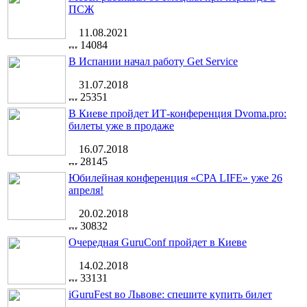
ПСЖ
11.08.2021
14084
В Испании начал работу Get Service
31.07.2018
25351
В Киеве пройдет ИТ-конференция Dvoma.pro:
билеты уже в продаже
16.07.2018
28145
Юбилейная конференция «CPA LIFE» уже 26
апреля!
20.02.2018
30832
Очередная GuruConf пройдет в Киеве
14.02.2018
33131
iGuruFest во Львове: спешите купить билет