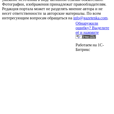
Фотографии, изображения принадлежат правообладателям.
Редакция портала может не разделять мнение автора и не
несет ответственности за авторские материалы. По всем
интересующим вопросам обращаться на
info@gazetenka.com
.
Обнаружили
ошибку? Выделите
её и нажмите
Работаем на 1C-
Битрикс