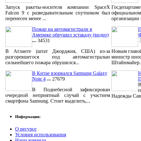
Запуск ракеты-носителя компании SpaceX
Госдепар
Falcon 9 с разведывательным спутником был
официально
перенесен менее ...
организации 
Пожар на автомагистрали в
П
Америке обрушил эстакаду (видео)
Ф
34531
3
В Атланте (штат Джорджия, США) из-за
Новым главо
разгоревшегося под автомагистралью
министр ино
сильнейшего пожара обрушился...
Штайнмайер. 
В Китае взорвался Samsung Galaxy
Н
Note 4
27679
В
В Поднебесной зафиксирован
п
очередной неприятный случай с участием
Надежды Савч
смартфона Samsung. Стоит выделить,...
Информация:
О ресурсе
Условия использования
Наша команда