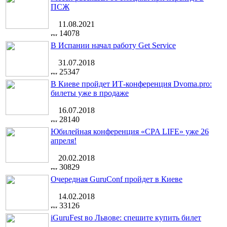
ПСЖ
11.08.2021
14078
В Испании начал работу Get Service
31.07.2018
25347
В Киеве пройдет ИТ-конференция Dvoma.pro:
билеты уже в продаже
16.07.2018
28140
Юбилейная конференция «CPA LIFE» уже 26
апреля!
20.02.2018
30829
Очередная GuruConf пройдет в Киеве
14.02.2018
33126
iGuruFest во Львове: спешите купить билет