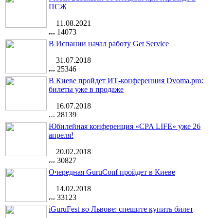
ПСЖ
11.08.2021
14073
В Испании начал работу Get Service
31.07.2018
25346
В Киеве пройдет ИТ-конференция Dvoma.pro:
билеты уже в продаже
16.07.2018
28139
Юбилейная конференция «CPA LIFE» уже 26
апреля!
20.02.2018
30827
Очередная GuruConf пройдет в Киеве
14.02.2018
33123
iGuruFest во Львове: спешите купить билет