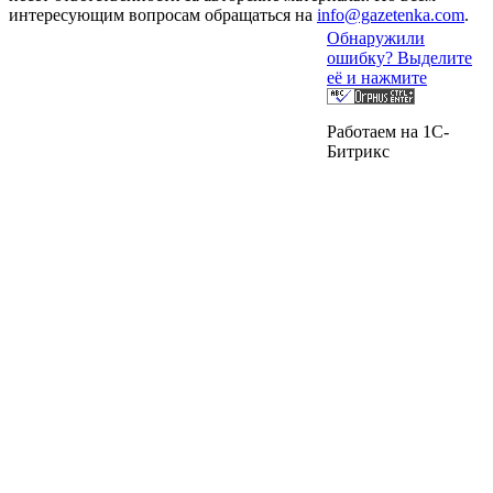
интересующим вопросам обращаться на
info@gazetenka.com
.
Обнаружили
ошибку? Выделите
её и нажмите
Работаем на 1C-
Битрикс