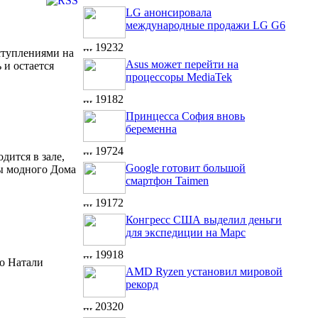
LG анонсировала
международные продажи LG G6
19232
ступлениями на
Asus может перейти на
 и остается
процессоры MediaTek
19182
Принцесса София вновь
беременна
19724
дится в зале,
Google готовит большой
цы модного Дома
смартфон Taimen
19172
Конгресс США выделил деньги
для экспедиции на Марс
19918
то Натали
AMD Ryzen установил мировой
рекорд
20320