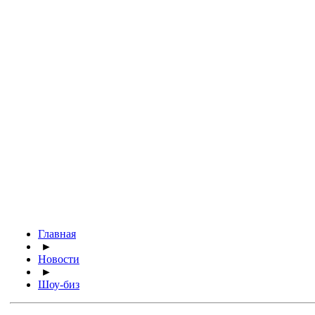
Главная
►
Новости
►
Шоу-биз