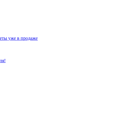
еты уже в продаже
ля!