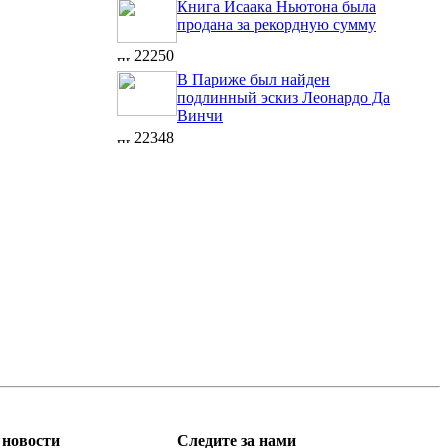
Книга Исаака Ньютона была
продана за рекордную сумму
22250
В Париже был найден
подлинный эскиз Леонардо Да
Винчи
22348
новости
Следите за нами