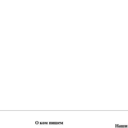
О ком пишем
Наши 