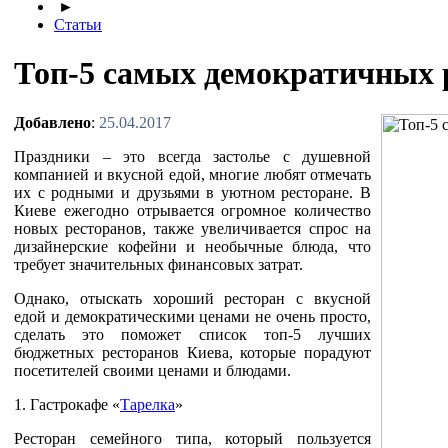
►
Статьи
Топ-5 самых демократичных 
Добавлено
:
25.04.2017
Праздники – это всегда застолье с душевной
компанией и вкусной едой, многие любят отмечать
их с родными и друзьями в уютном ресторане. В
Киеве ежегодно отрывается огромное количество
новых ресторанов, также увеличивается спрос на
дизайнерские кофейни и необычные блюда, что
требует значительных финансовых затрат.
Однако, отыскать хороший ресторан с вкусной
едой и демократическими ценами не очень просто,
сделать это поможет список топ-5 лучших
бюджетных ресторанов Киева, которые порадуют
посетителей своими ценами и блюдами.
1. Гастрокафе «
Тарелка
»
Ресторан семейного типа, который пользуется