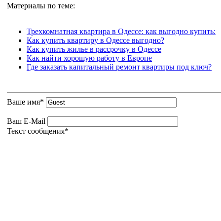
Материалы по теме:
Трехкомнатная квартира в Одессе: как выгодно купить:
Как купить квартиру в Одессе выгодно?
Как купить жилье в рассрочку в Одессе
Как найти хорошую работу в Европе
Где заказать капитальный ремонт квартиры под ключ?
Ваше имя
*
Ваш E-Mail
Текст сообщения
*