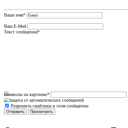
Ваше имя
*
Ваш E-Mail
Текст сообщения
*
Символы на картинке
*
Разрешить смайлики в этом сообщении