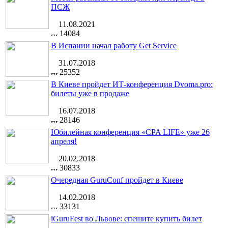
ПСЖ
11.08.2021
14084
В Испании начал работу Get Service
31.07.2018
25352
В Киеве пройдет ИТ-конференция Dvoma.pro:
билеты уже в продаже
16.07.2018
28146
Юбилейная конференция «CPA LIFE» уже 26
апреля!
20.02.2018
30833
Очередная GuruConf пройдет в Киеве
14.02.2018
33131
iGuruFest во Львове: спешите купить билет