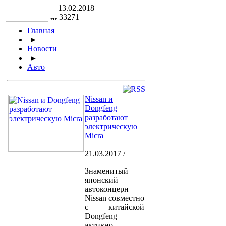
13.02.2018
33271
Главная
►
Новости
►
Авто
Nissan и
Dongfeng
разработают
электрическую
Micra
21.03.2017 /
Знаменитый
японский
автоконцерн
Nissan совместно
с китайской
Dongfeng
активно