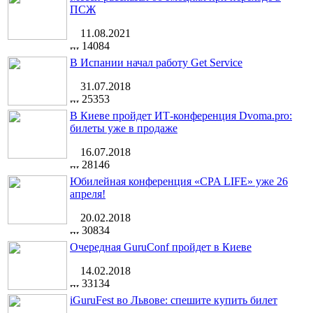
ПСЖ
11.08.2021
14084
В Испании начал работу Get Service
31.07.2018
25353
В Киеве пройдет ИТ-конференция Dvoma.pro:
билеты уже в продаже
16.07.2018
28146
Юбилейная конференция «CPA LIFE» уже 26
апреля!
20.02.2018
30834
Очередная GuruConf пройдет в Киеве
14.02.2018
33134
iGuruFest во Львове: спешите купить билет