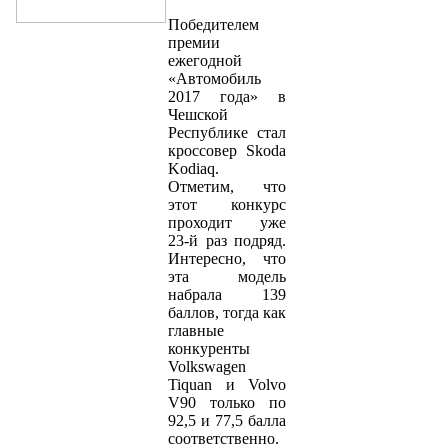
Победителем
премии
ежегодной
«Автомобиль
2017 года» в
Чешской
Республике стал
кроссовер Skoda
Kodiaq.
Отметим, что
этот конкурс
проходит уже
23-й раз подряд.
Интересно, что
эта модель
набрала 139
баллов, тогда как
главные
конкуренты
Volkswagen
Tiquan и Volvo
V90 только по
92,5 и 77,5 балла
соответственно.