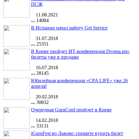
ПСЖ
11.08.2021
14084
В Испании начал работу Get Service
31.07.2018
25351
В Киеве пройдет ИТ-конференция Dvoma.pro:
билеты уже в продаже
16.07.2018
28145
Юбилейная конференция «CPA LIFE» уже 26
апреля!
20.02.2018
30832
Очередная GuruConf пройдет в Киеве
14.02.2018
33131
iGuruFest во Львове: спешите купить билет