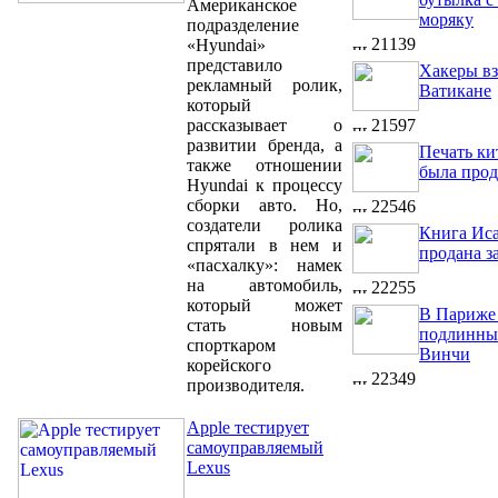
Американское
моряку
подразделение
21139
«Hyundai»
представило
Хакеры в
рекламный ролик,
Ватикане
который
рассказывает о
21597
развитии бренда, а
Печать ки
также отношении
была прод
Hyundai к процессу
сборки авто. Но,
22546
создатели ролика
Книга Ис
спрятали в нем и
продана з
«пасхалку»: намек
на автомобиль,
22255
который может
В Париже
стать новым
подлинный
спорткаром
Винчи
корейского
22349
производителя.
Apple тестирует
самоуправляемый
Lexus