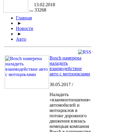
13.02.2018
33268
Главная
►
Новости
►
Авто
Bosch намерена
наладить
взаимодействие
авто с мотоциклами
30.05.2017 /
Наладить
«взаимоотношения»
автомобилей и
мотоциклов в
потоке дорожного
движения взялась
немецкая компания
Bosch в партнерстве