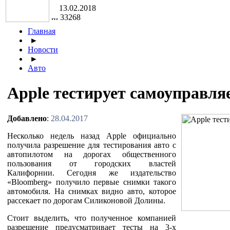
13.02.2018
33268
Главная
►
Новости
►
Авто
Apple тестирует самоуправля
Добавлено
:
28.04.2017
Несколько недель назад Apple официально
получила разрешение для тестирования авто с
автопилотом на дорогах общественного
пользования от городских властей
Калифорнии. Сегодня же издательство
«Bloomberg» получило первые снимки такого
автомобиля. На снимках видно авто, которое
рассекает по дорогам Силиконовой Долины.
Стоит выделить, что полученное компанией
разрешение предусматривает тесты на 3-х