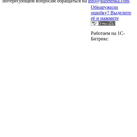
интересующим вопросам обращаться на
info@gazetenka.com
.
Обнаружили
ошибку? Выделите
её и нажмите
Работаем на 1C-
Битрикс