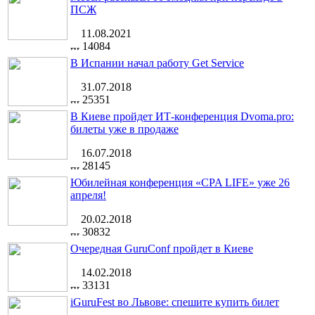
ПСЖ
11.08.2021
14084
В Испании начал работу Get Service
31.07.2018
25351
В Киеве пройдет ИТ-конференция Dvoma.pro:
билеты уже в продаже
16.07.2018
28145
Юбилейная конференция «CPA LIFE» уже 26
апреля!
20.02.2018
30832
Очередная GuruConf пройдет в Киеве
14.02.2018
33131
iGuruFest во Львове: спешите купить билет