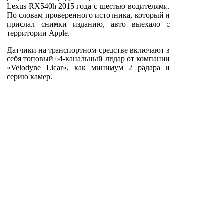
Lexus RX540h 2015 года с шестью водителями.
По словам проверенного источника, который и
прислал снимки изданию, авто выехало с
территории Apple.
Датчики на транспортном средстве включают в
себя топовый 64-канальный лидар от компании
«Velodyne Lidar», как минимум 2 радара и
серию камер.