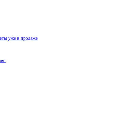
еты уже в продаже
ля!