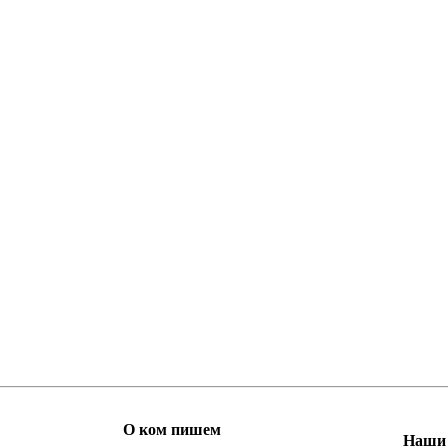
О ком пишем
Наши 