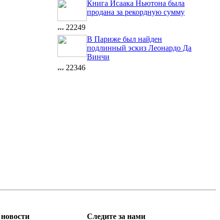
Книга Исаака Ньютона была
продана за рекордную сумму
22249
В Париже был найден
подлинный эскиз Леонардо Да
Винчи
22346
новости
Следите за нами