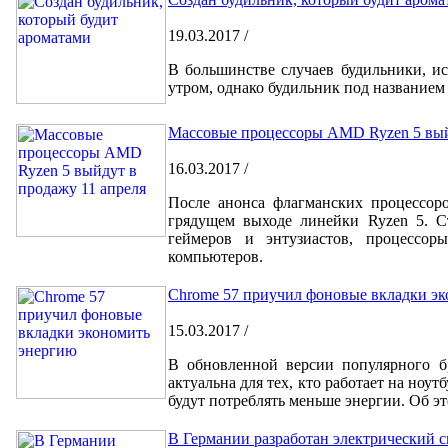
19.03.2017 /
В большинстве случаев будильники, ис
утром, однако будильник под названием
Массовые процессоры AMD Ryzen 5 вый
16.03.2017 /
После анонса флагманских процессор
грядущем выходе линейки Ryzen 5. Ст
геймеров и энтузиастов, процессо
компьютеров.
Chrome 57 приучил фоновые вкладки э
15.03.2017 /
В обновленной версии популярного бр
актуальна для тех, кто работает на ноу
будут потреблять меньше энергии. Об 
В Германии разработан электрический 