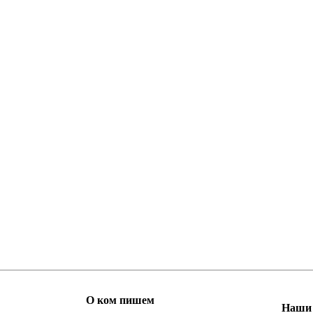
О ком пишем
Наши 