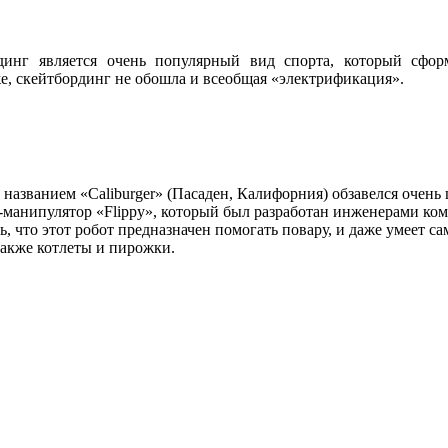
рдинг является очень популярный вид спорта, который сфо
е, скейтбординг не обошла и всеобщая «электрификация».
 названием «Caliburger» (Пасаден, Калифорния) обзавелся очень
-манипулятор «Flippy», который был разработан инженерами ко
ь, что этот робот предназначен помогать повару, и даже умеет с
также котлеты и пирожки.