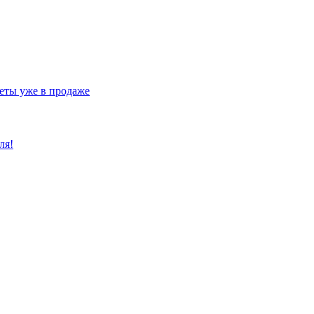
еты уже в продаже
ля!