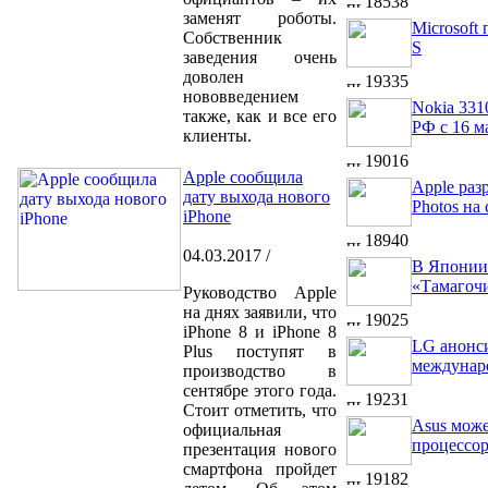
18538
заменят роботы.
Microsoft
Собственник
S
заведения очень
доволен
19335
нововведением
Nokia 331
также, как и все его
РФ с 16 м
клиенты.
19016
Apple сообщила
Apple раз
дату выхода нового
Photos на 
iPhone
18940
04.03.2017 /
В Японии
«Тамагоч
Руководство Apple
на днях заявили, что
19025
iPhone 8 и iPhone 8
LG анонс
Plus поступят в
междунар
производство в
сентябре этого года.
19231
Стоит отметить, что
Asus може
официальная
процессо
презентация нового
смартфона пройдет
19182