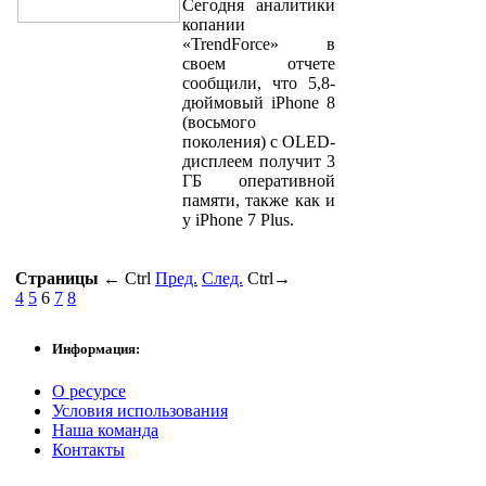
Сегодня аналитики
копании
«TrendForce» в
своем отчете
сообщили, что 5,8-
дюймовый iPhone 8
(восьмого
поколения) с OLED-
дисплеем получит 3
ГБ оперативной
памяти, также как и
у iPhone 7 Plus.
Страницы
←
Ctrl
Пред.
След.
Ctrl
→
4
5
6
7
8
Информация:
О ресурсе
Условия использования
Наша команда
Контакты