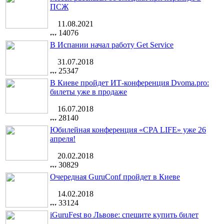
ПСЖ
11.08.2021
14076
В Испании начал работу Get Service
31.07.2018
25347
В Киеве пройдет ИТ-конференция Dvoma.pro:
билеты уже в продаже
16.07.2018
28140
Юбилейная конференция «CPA LIFE» уже 26
апреля!
20.02.2018
30829
Очередная GuruConf пройдет в Киеве
14.02.2018
33124
iGuruFest во Львове: спешите купить билет