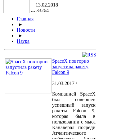
13.02.2018
33264
Главная
►
Новости
►
Наука
SpaceX повторно
запустила ракету
Falcon 9
31.03.2017 /
Компанией SpaceX
был совершен
успешный запуск
ракеты Falcon 9,
которая была в
пользовании с мыса
Канаверал посреди
Атлантического
побережья (штат