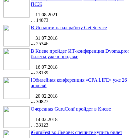
ПСЖ
11.08.2021
14073
В Испании начал работу Get Service
31.07.2018
25346
В Киеве пройдет ИТ-конференция Dvoma.pro:
билеты уже в продаже
16.07.2018
28139
Юбилейная конференция «CPA LIFE» уже 26
апреля!
20.02.2018
30827
Очередная GuruConf пройдет в Киеве
14.02.2018
33123
iGuruFest во Львове: спешите купить билет