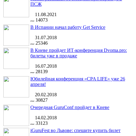
ПСЖ
11.08.2021
14073
В Испании начал работу Get Service
31.07.2018
25346
В Киеве пройдет ИТ-конференция Dvoma.pro:
билеты уже в продаже
16.07.2018
28139
Юбилейная конференция «CPA LIFE» уже 26
апреля!
20.02.2018
30827
Очередная GuruConf пройдет в Киеве
14.02.2018
33123
iGuruFest во Львове: спешите купить билет