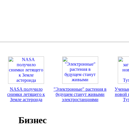
NASA получило
"Электронные" растения в
Ученые
снимки летящего к
будущем станут живыми
новой 
Земле астероида
электростанциями
Ту
Бизнес