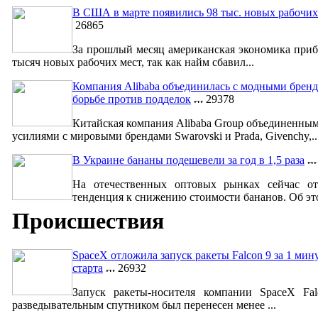
В США в марте появились 98 тыс. новых рабочих
26865
За прошлый месяц американская экономика приб
тысяч новых рабочих мест, так как найм сбавил...
Компания Alibaba объединилась с модными бренд
борьбе против подделок
29378
Китайская компания Alibaba Group объединенны
усилиями с мировыми брендами Swarovski и Prada, Givenchy,..
В Украине бананы подешевели за год в 1,5 раза
На отечественных оптовых рынках сейчас от
тенденция к снижению стоимости бананов. Об это
Происшествия
SpaceX отложила запуск ракеты Falcon 9 за 1 мин
старта
26932
Запуск ракеты-носителя компании SpaceX Fa
разведывательным спутником был перенесен менее ...