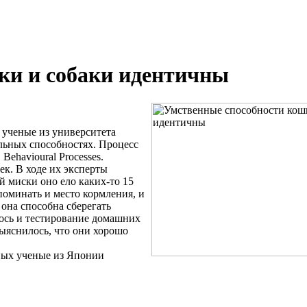
ки и собаки идентичны
 ученые из университета
льных способностях. Процесс
ehavioural Processes.
к. В ходе их эксперты
й миски оно ело каких-то 15
поминать и место кормления, и
 она способна сберегать
ось и тестирование домашних
ыяснилось, что они хорошо
ных ученые из Японии