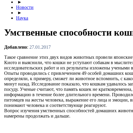
►
Новости
►
Наука
Умственные способности кош
Добавлено
:
27.01.2017
Такое сравнение этих двух видов животных провели японские
Киото и выяснили, что кошки не уступают собакам в мыслите
исследовательских работ и их результаты изложены учеными в B
Опыты проводились с привлечением 49 особей домашних коше
определяли, к примеру, сможет ли животное вспомнить, с како
минут назад. Исследование показало, что кошкам удавалось за
посуду. Ученые считают, что память кошек не кратковременна,
информацию в течение более длительного времени. Проводил
питомцев на жесты человека, выражение его лица и эмоции, в
понимают человека и соответствующе реагируют.
Вопрос изучения умственных способностей домашних живот
намерены продолжать и дальше.