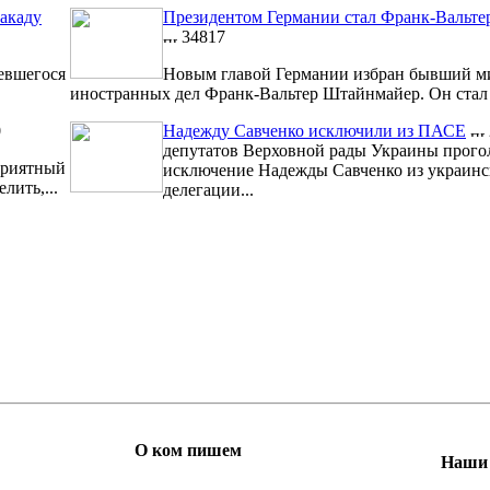
акаду
Президентом Германии стал Франк-Вальт
34817
евшегося
Новым главой Германии избран бывший м
иностранных дел Франк-Вальтер Штайнмайер. Он стал 1
0
Надежду Савченко исключили из ПАСЕ
депутатов Верховной рады Украины прого
риятный
исключение Надежды Савченко из украинс
лить,...
делегации...
О ком пишем
Наши 