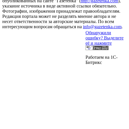
опубликованных на сайте "Газетёнка" (
http://gazetenka.com
),
указание источника в виде активной ссылки обязательно.
Фотографии, изображения принадлежат правообладателям.
Редакция портала может не разделять мнение автора и не
несет ответственности за авторские материалы. По всем
интересующим вопросам обращаться на
info@gazetenka.com
.
Обнаружили
ошибку? Выделите
её и нажмите
Работаем на 1C-
Битрикс