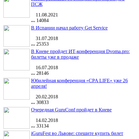
ПСЖ
11.08.2021
14084
В Испании начал работу Get Service
31.07.2018
25353
В Киеве пройдет ИТ-конференция Dvoma.pro:
билеты уже в продаже
16.07.2018
28146
Юбилейная конференция «CPA LIFE» уже 26
апреля!
20.02.2018
30833
Очередная GuruConf пройдет в Киеве
14.02.2018
33134
iGuruFest во Львове: спешите купить билет