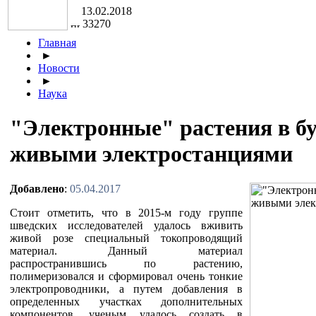
13.02.2018
33270
Главная
►
Новости
►
Наука
"Электронные" растения в б
живыми электростанциями
Добавлено
:
05.04.2017
Стоит отметить, что в 2015-м году группе
шведских исследователей удалось вживить
живой розе специальный токопроводящий
материал. Данный материал
распространившись по растению,
полимеризовался и сформировал очень тонкие
электропроводники, а путем добавления в
определенных участках дополнительных
компонентов, ученым удалось создать в