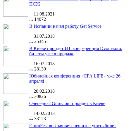
ПСЖ
11.08.2021
14072
В Испании начал работу Get Service
31.07.2018
25345
В Киеве пройдет ИТ-конференция Dvoma.pro:
билеты уже в продаже
16.07.2018
28139
Юбилейная конференция «CPA LIFE» уже 26
апреля!
20.02.2018
30826
Очередная GuruConf пройдет в Киеве
14.02.2018
33123
iGuruFest во Львове: спешите купить билет