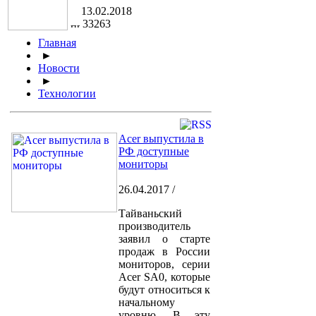
13.02.2018
33263
Главная
►
Новости
►
Технологии
Acer выпустила в
РФ доступные
мониторы
26.04.2017 /
Тайваньский
производитель
заявил о старте
продаж в России
мониторов, серии
Acer SA0, которые
будут относиться к
начальному
уровню. В эту