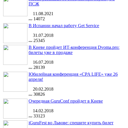
ПСЖ
11.08.2021
14072
В Испании начал работу Get Service
31.07.2018
25345
В Киеве пройдет ИТ-конференция Dvoma.pro:
билеты уже в продаже
16.07.2018
28139
Юбилейная конференция «CPA LIFE» уже 26
апреля!
20.02.2018
30826
Очередная GuruConf пройдет в Киеве
14.02.2018
33123
iGuruFest во Львове: спешите купить билет