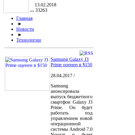
13.02.2018
33263
Главная
►
Новости
►
Технологии
Samsung Galaxy J3
Prime оценен в $150
28.04.2017 /
Samsung
анонсировала
выпуск бюджетного
смартфон Galaxy J3
Prime. Он будет
работать под
управлением новой
операционной
системы Android 7.0
Nougat и будет