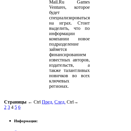
Mail.Ru Games
Ventures, которое
будет
специализироваться
на играх. Стоит
выделить, что по
информации
компании новое
подразделение
займется
финансированием
известных авторов,
издательств, а
также талантливых
новичков во всех
ключевых
регионах.
Страницы
←
Ctrl
Пред.
След.
Ctrl
→
2
3
4
5
6
Информация: