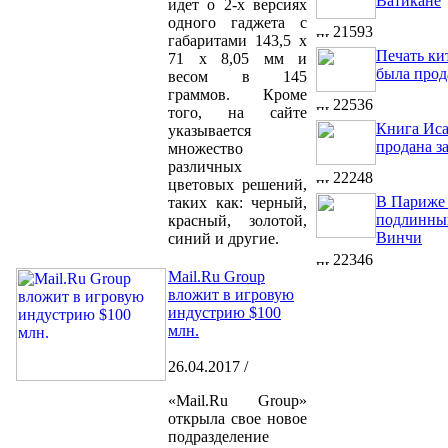
Ватикане
идет о 2-х версиях
одного гаджета с
21593
габаритами 143,5 х
Печать ки
71 х 8,05 мм и
была прод
весом в 145
граммов. Кроме
22536
того, на сайте
Книга Иса
указывается
продана з
множество
различных
22248
цветовых решений,
В Париже
таких как: черный,
подлинный
красный, золотой,
Винчи
синий и другие.
22346
Mail.Ru Group
вложит в игровую
индустрию $100
млн.
26.04.2017 /
«Mail.Ru Group»
открыла свое новое
подразделение