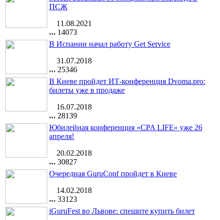
ПСЖ
11.08.2021
14073
В Испании начал работу Get Service
31.07.2018
25346
В Киеве пройдет ИТ-конференция Dvoma.pro:
билеты уже в продаже
16.07.2018
28139
Юбилейная конференция «CPA LIFE» уже 26
апреля!
20.02.2018
30827
Очередная GuruConf пройдет в Киеве
14.02.2018
33123
iGuruFest во Львове: спешите купить билет