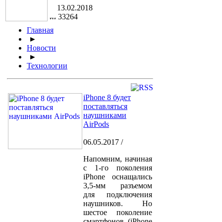
13.02.2018
33264
Главная
►
Новости
►
Технологии
iPhone 8 будет
поставляться
наушниками
AirPods
06.05.2017 /
Напомним, начиная
с 1-го поколения
iPhone оснащались
3,5-мм разъемом
для подключения
наушников. Но
шестое поколение
смартфонов (iPhone