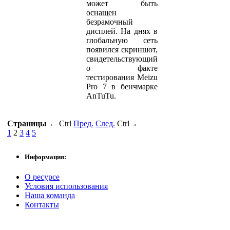
может быть
оснащен
безрамочный
дисплей. На днях в
глобальную сеть
появился скриншот,
свидетельствующий
о факте
тестирования Meizu
Pro 7 в бенчмарке
AnTuTu.
Страницы
←
Ctrl
Пред.
След.
Ctrl
→
1
2
3
4
5
Информация:
О ресурсе
Условия использования
Наша команда
Контакты