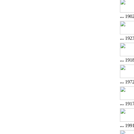
190
192
191
197
191
199