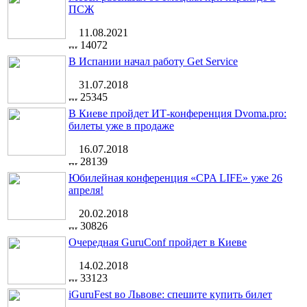
ПСЖ
11.08.2021
14072
В Испании начал работу Get Service
31.07.2018
25345
В Киеве пройдет ИТ-конференция Dvoma.pro:
билеты уже в продаже
16.07.2018
28139
Юбилейная конференция «CPA LIFE» уже 26
апреля!
20.02.2018
30826
Очередная GuruConf пройдет в Киеве
14.02.2018
33123
iGuruFest во Львове: спешите купить билет