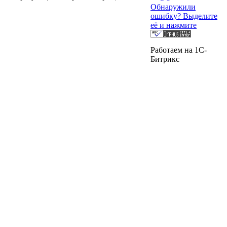
Обнаружили
ошибку? Выделите
её и нажмите
Работаем на 1C-
Битрикс